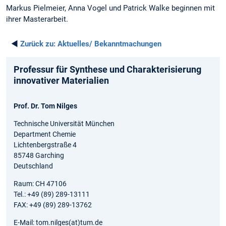
Markus Pielmeier, Anna Vogel und Patrick Walke beginnen mit
ihrer Masterarbeit.
◄
Zurück zu:
Aktuelles/ Bekanntmachungen
Professur für Synthese und Charakterisierung
innovativer Materialien
Prof. Dr. Tom Nilges
Technische Universität München
Department Chemie
Lichtenbergstraße 4
85748 Garching
Deutschland
Raum: CH 47106
Tel.: +49 (89) 289-13111
FAX: +49 (89) 289-13762
E-Mail: tom.nilges(at)tum.de