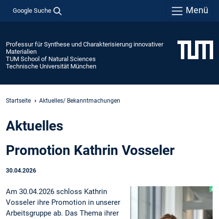
Menü
Google Suche
Professur für Synthese und Charakterisierung innovativer
Materialien
TUM School of Natural Sciences
Technische Universität München
Startseite
Aktuelles/ Bekanntmachungen
Aktuelles
Promotion Kathrin Vosseler
30.04.2026
Am 30.04.2026 schloss Kathrin
Vosseler ihre Promotion in unserer
Arbeitsgruppe ab. Das Thema ihrer