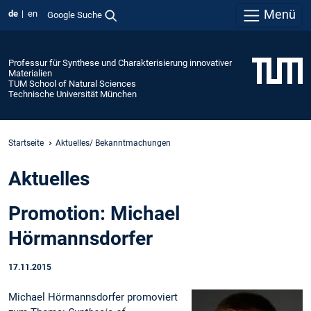
Menü
de
en
Google Suche
Professur für Synthese und Charakterisierung innovativer
Materialien
TUM School of Natural Sciences
Technische Universität München
Startseite
Aktuelles/ Bekanntmachungen
Aktuelles
Promotion: Michael
Hörmannsdorfer
17.11.2015
Michael Hörmannsdorfer promoviert