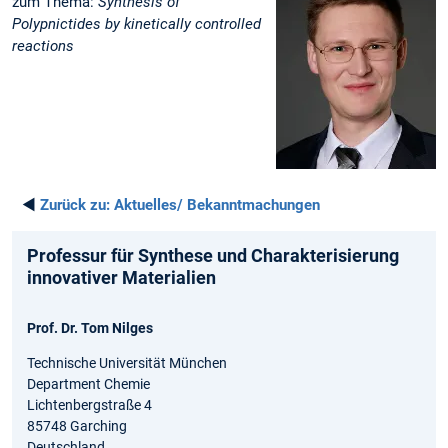
zum Thema:
Synthesis of
Polypnictides by kinetically controlled
reactions
◄
Zurück zu:
Aktuelles/ Bekanntmachungen
Professur für Synthese und Charakterisierung
innovativer Materialien
Prof. Dr. Tom Nilges
Technische Universität München
Department Chemie
Lichtenbergstraße 4
85748 Garching
Deutschland