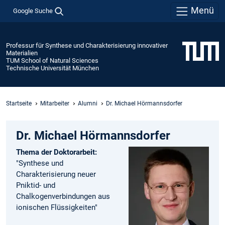
Menü
Google Suche
Professur für Synthese und Charakterisierung innovativer
Materialien
TUM School of Natural Sciences
Technische Universität München
Startseite
Mitarbeiter
Alumni
Dr. Michael Hörmannsdorfer
Dr. Michael Hörmannsdorfer
Thema der Doktorarbeit:
"Synthese und
Charakterisierung neuer
Pniktid- und
Chalkogenverbindungen aus
ionischen Flüssigkeiten"