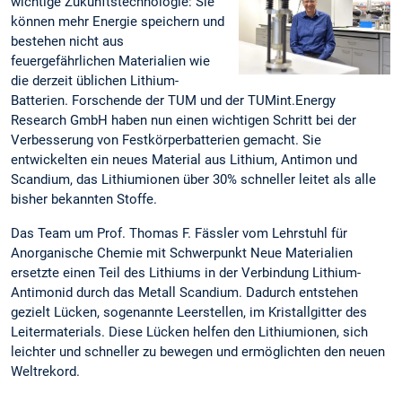
wichtige Zukunftstechnologie: Sie
können mehr Energie speichern und
bestehen nicht aus
feuergefährlichen Materialien wie
die derzeit üblichen Lithium-
Batterien. Forschende der TUM und der TUMint.Energy
Research GmbH haben nun einen wichtigen Schritt bei der
Verbesserung von Festkörperbatterien gemacht. Sie
entwickelten ein neues Material aus Lithium, Antimon und
Scandium, das Lithiumionen über 30% schneller leitet als alle
bisher bekannten Stoffe.
Das Team um Prof. Thomas F. Fässler vom Lehrstuhl für
Anorganische Chemie mit Schwerpunkt Neue Materialien
ersetzte einen Teil des Lithiums in der Verbindung Lithium-
Antimonid durch das Metall Scandium. Dadurch entstehen
gezielt Lücken, sogenannte Leerstellen, im Kristallgitter des
Leitermaterials. Diese Lücken helfen den Lithiumionen, sich
leichter und schneller zu bewegen und ermöglichten den neuen
Weltrekord.