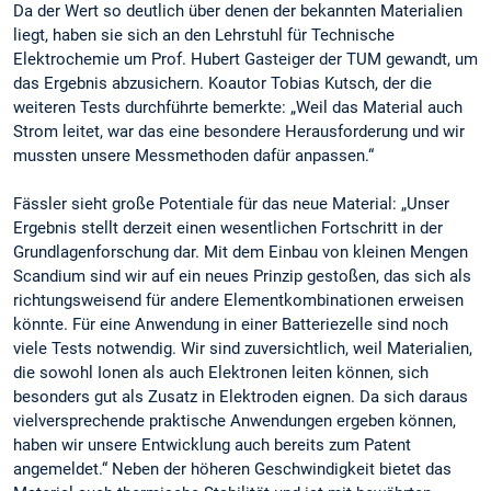
Da der Wert so deutlich über denen der bekannten Materialien
liegt, haben sie sich an den Lehrstuhl für Technische
Elektrochemie um Prof. Hubert Gasteiger der TUM gewandt, um
das Ergebnis abzusichern. Koautor Tobias Kutsch, der die
weiteren Tests durchführte bemerkte: „Weil das Material auch
Strom leitet, war das eine besondere Herausforderung und wir
mussten unsere Messmethoden dafür anpassen.“
Fässler sieht große Potentiale für das neue Material: „Unser
Ergebnis stellt derzeit einen wesentlichen Fortschritt in der
Grundlagenforschung dar. Mit dem Einbau von kleinen Mengen
Scandium sind wir auf ein neues Prinzip gestoßen, das sich als
richtungsweisend für andere Elementkombinationen erweisen
könnte. Für eine Anwendung in einer Batteriezelle sind noch
viele Tests notwendig. Wir sind zuversichtlich, weil Materialien,
die sowohl Ionen als auch Elektronen leiten können, sich
besonders gut als Zusatz in Elektroden eignen. Da sich daraus
vielversprechende praktische Anwendungen ergeben können,
haben wir unsere Entwicklung auch bereits zum Patent
angemeldet.“ Neben der höheren Geschwindigkeit bietet das