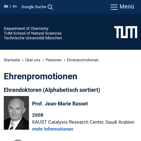
Menü
de
en
Google Suche
Department of Chemistry
TUM School of Natural Sciences
Technische Universität München
Startseite
Über uns
Personen
Ehrenpromotionen
Ehrenpromotionen
Ehrendoktoren (Alphabetisch sortiert)
Prof. Jean-Marie Basset
2008
KAUST Catalysis Research Center, Saudi Arabien
mehr Informationen