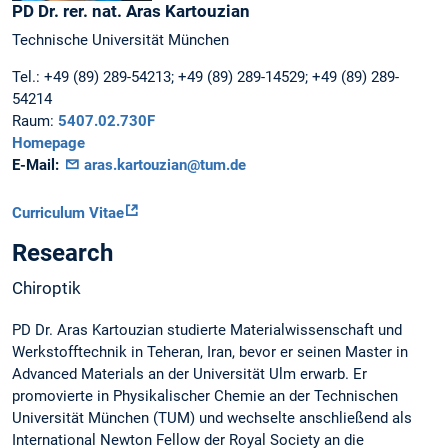
PD Dr. rer. nat.
Aras
Kartouzian
Technische Universität München
Tel.:
+49 (89) 289-54213; +49 (89) 289-14529; +49 (89) 289-
54214
Raum:
5407.02.730F
Homepage
E-Mail:
aras.kartouzian@tum.de
Curriculum Vitae
Research
Chiroptik
PD Dr. Aras Kartouzian studierte Materialwissenschaft und
Werkstofftechnik in Teheran, Iran, bevor er seinen Master in
Advanced Materials an der Universität Ulm erwarb. Er
promovierte in Physikalischer Chemie an der Technischen
Universität München (TUM) und wechselte anschließend als
International Newton Fellow der Royal Society an die