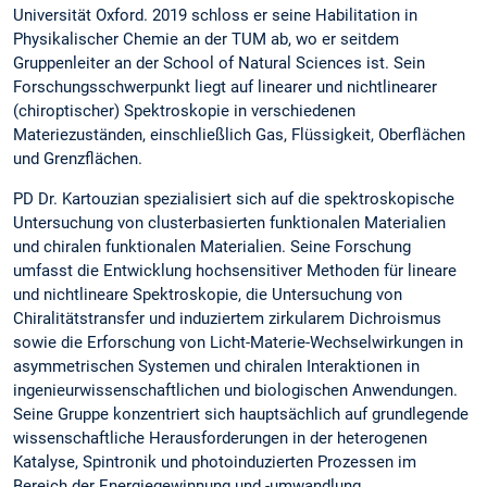
Universität Oxford. 2019 schloss er seine Habilitation in
Physikalischer Chemie an der TUM ab, wo er seitdem
Gruppenleiter an der School of Natural Sciences ist. Sein
Forschungsschwerpunkt liegt auf linearer und nichtlinearer
(chiroptischer) Spektroskopie in verschiedenen
Materiezuständen, einschließlich Gas, Flüssigkeit, Oberflächen
und Grenzflächen.
PD Dr. Kartouzian spezialisiert sich auf die spektroskopische
Untersuchung von clusterbasierten funktionalen Materialien
und chiralen funktionalen Materialien. Seine Forschung
umfasst die Entwicklung hochsensitiver Methoden für lineare
und nichtlineare Spektroskopie, die Untersuchung von
Chiralitätstransfer und induziertem zirkularem Dichroismus
sowie die Erforschung von Licht-Materie-Wechselwirkungen in
asymmetrischen Systemen und chiralen Interaktionen in
ingenieurwissenschaftlichen und biologischen Anwendungen.
Seine Gruppe konzentriert sich hauptsächlich auf grundlegende
wissenschaftliche Herausforderungen in der heterogenen
Katalyse, Spintronik und photoinduzierten Prozessen im
Bereich der Energiegewinnung und -umwandlung.