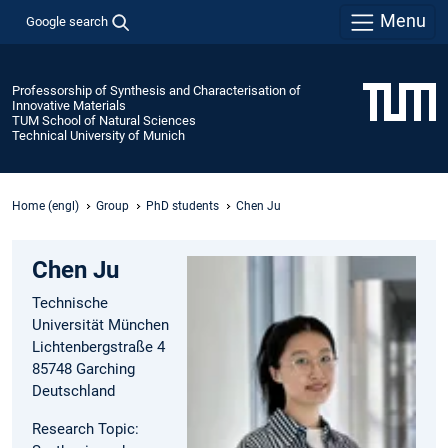
Menu
Google search
Professorship of Synthesis and Characterisation of
Innovative Materials
TUM School of Natural Sciences
Technical University of Munich
Home (engl)
Group
PhD students
Chen Ju
Chen Ju
Technische
Universität München
Lichtenbergstraße 4
85748 Garching
Deutschland
Research Topic: