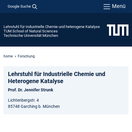
Menü
Google Suche
Lehrstuhl für Industrielle Chemie und heterogene Katalyse
TUM School of Natural Sciences
Technische Universität München
home
Forschung
Lehrstuhl für Industrielle Chemie und
Heterogene Katalyse
Prof. Dr. Jennifer Strunk
Lichtenbergstr. 4
85748 Garching b. München