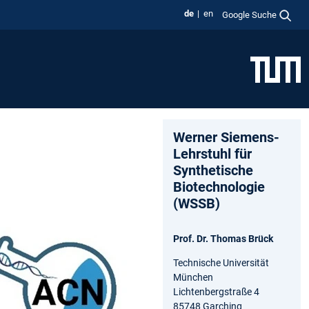
de
en
Google Suche
Werner Siemens-
Lehrstuhl für
Synthetische
Biotechnologie
(WSSB)
Prof. Dr. Thomas Brück
Technische Universität
München
Lichtenbergstraße 4
85748 Garching