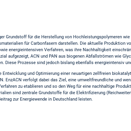
iger Grundstoff für die Herstellung von Hochleistungspolymeren wie P
terialien für Carbonfasern darstellen. Die aktuelle Produktion v
e energieintensiven Verfahren, was ihre Nachhaltigkeit einschränk
zial aufgezeigt, ACN und PAN aus biogenen Abfallströmen wie Glyc
en. Diese Prozesse sind jedoch bislang ebenfalls energieintensiv u
e Entwicklung und Optimierung einer neuartigen zellfreien biokata
. EnzACN verfolgt dabei das Ziel, eine umweltfreundliche und weni
Verfahren zu etablieren und so den Weg für eine nachhaltige Produ
alien sind zentrale Grundstoffe für die Elektrifizierung (Reichweite
eitrag zur Energiewende in Deutschland leisten.