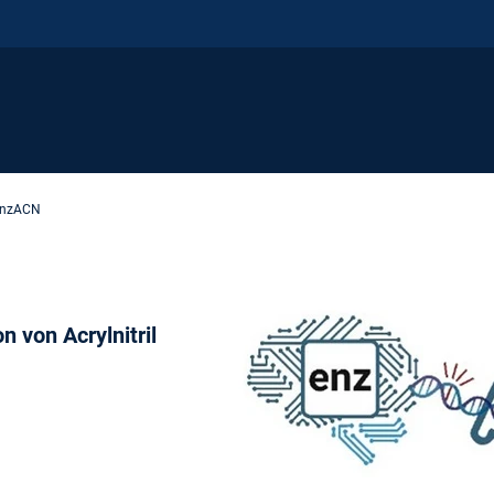
nzACN
 von Acrylnitril