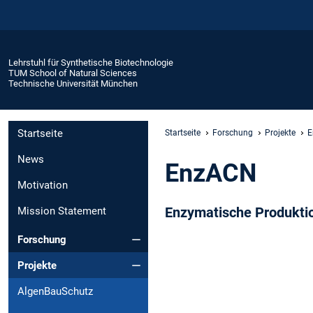
Lehrstuhl für Synthetische Biotechnologie
TUM School of Natural Sciences
Technische Universität München
Startseite
Startseite
Forschung
Projekte
E
News
EnzACN
Motivation
Enzymatische Produktion
Mission Statement
Forschung
Projekte
AlgenBauSchutz