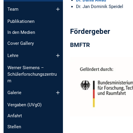
Dr. Jan Dominik Speidel
Team
Publikationen
Fördergeber
In den Medien
Cover Gallery
BMFTR
Lehre
Werner Siemens –
Schülerforschungszentru
m
Galerie
Vergaben (UVgO)
Anfahrt
Stellen