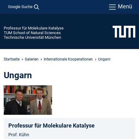
Menü
Google Suche
Professur für Molekulare Katalyse
TUM School of Natural Sciences
Technische Universität München
Startseite
Galerien
Internationale Kooperationen
Ungarn
Ungarn
Professur für Molekulare Katalyse
Prof. Kühn