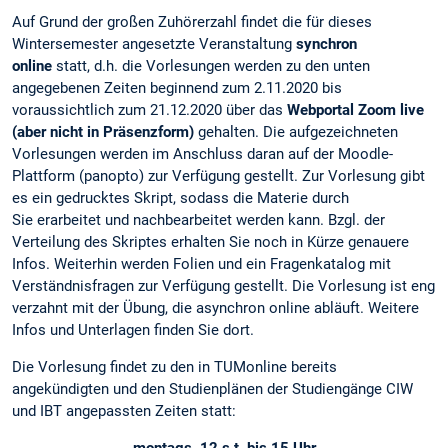
Auf Grund der großen Zuhörerzahl findet die für dieses
Wintersemester angesetzte Veranstaltung
synchron
online
statt, d.h. die Vorlesungen werden zu den unten
angegebenen Zeiten beginnend zum 2.11.2020 bis
voraussichtlich zum 21.12.2020 über das
Webportal Zoom live
(aber nicht in Präsenzform)
gehalten. Die aufgezeichneten
Vorlesungen werden im Anschluss daran auf der Moodle-
Plattform (panopto) zur Verfügung gestellt. Zur Vorlesung gibt
es ein gedrucktes Skript, sodass die Materie durch
Sie erarbeitet und nachbearbeitet werden kann. Bzgl. der
Verteilung des Skriptes erhalten Sie noch in Kürze genauere
Infos. Weiterhin werden Folien und ein Fragenkatalog mit
Verständnisfragen zur Verfügung gestellt. Die Vorlesung ist eng
verzahnt mit der Übung, die asynchron online abläuft. Weitere
Infos und Unterlagen finden Sie dort.
Die Vorlesung findet zu den in TUMonline bereits
angekündigten und den Studienplänen der Studiengänge CIW
und IBT angepassten Zeiten statt: