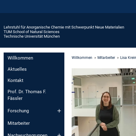
Lehrstuhl für Anorganische Chemie mit Schwerpunkt Neue Materialien
TUM School of Natural Sciences
Technische Universität München
Willkommen
Willkommen
Mitarbeiter
Lisa Krei
Aktuelles
Kontakt
Prof. Dr. Thomas F.
Fässler
Forschung
Mitarbeiter
Nachwuchsgruppen