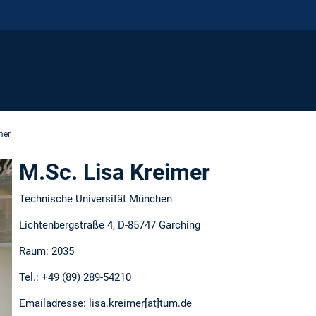
mer
M.Sc. Lisa Kreimer
Technische Universität München
Lichtenbergstraße 4, D-85747 Garching
Raum: 2035
Tel.: +49 (89) 289-54210
Emailadresse: lisa.kreimer[at]tum.de