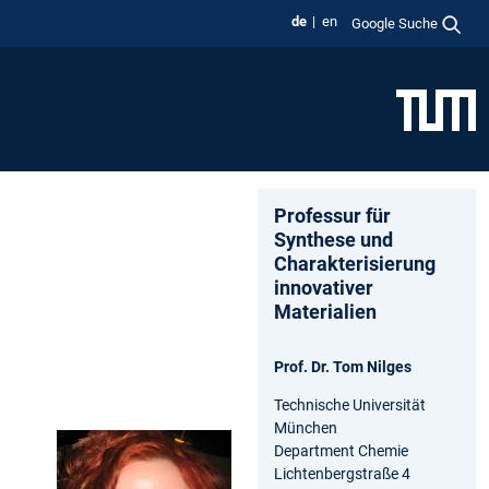
de
en
Google Suche
Professur für
Synthese und
Charakterisierung
innovativer
Materialien
Prof. Dr. Tom Nilges
Technische Universität
München
Department Chemie
Lichtenbergstraße 4