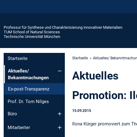
Professur für Synthese und Charakterisierung innovativer Materialien
TUM School of Natural Sciences
Technische Universität München
Startseite
Startseite
Aktuelles/ Bekanntmachu
Aktuelles/
Aktuelles
Bekanntmachungen
Ex-post-Transparenz
Promotion: I
Prof. Dr. Tom Nilges
15.09.2015
Büro
Ilona Kürger promoviert zum T
Mitarbeiter