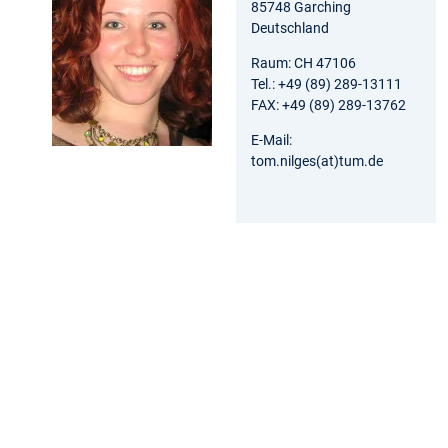
85748 Garching
Deutschland
Raum: CH 47106
Tel.: +49 (89) 289-13111
FAX: +49 (89) 289-13762
E-Mail:
tom.nilges(at)tum.de