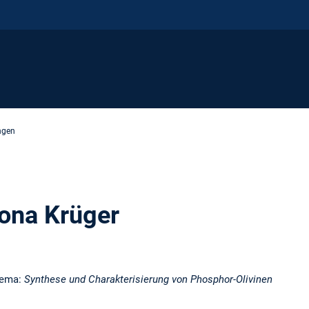
ngen
lona Krüger
hema:
Synthese und Charakterisierung von Phosphor-Olivinen