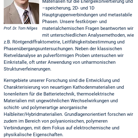
Materialien für die Energiekonvertierung und
–speicherung, 2D- und 1D
Hauptgruppenverbindungen und metastabile
Phasen. Unsere festkörper- und
materialchemischen Fragen beantworten wir
Prof. Dr. Tom Nilges
mit unterschiedlichen Analysemethoden, wie
z.B. Röntgendiffraktometrie, Leitfähigkeitsbestimmung und
Phasenübergangsuntersuchungen. Neben der klassischen
Rietveldanalyse an pulverförmigen Proben untersuchen wir
Einkristalle, oft unter Anwendung von unharmonischen
Strukturverfeinerungen.
Kerngebiete unserer Forschung sind die Entwicklung und
Charakterisierung von neuartigen Kathodenmaterialien und
Ionenleitern für die Batterietechnik, thermoelektrische
Materialien mit ungewöhnlichen Wechselwirkungen und
schicht- und polymerartige anorganische
Halbleiter/Hybridmaterialien. Grundlagenorientiert forschen wir
zudem im Bereich von polyanionischen, polymeren
Verbindungen, mit dem Fokus auf elektrochemische und
physikalische Eigenschaften.