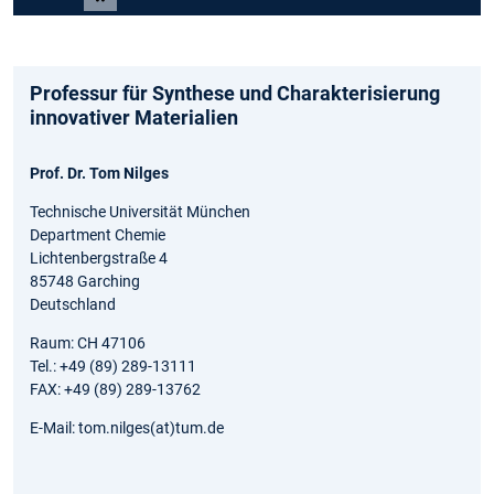
Carousel pausieren
Professur für Synthese und Charakterisierung
innovativer Materialien
Prof. Dr. Tom Nilges
Technische Universität München
Department Chemie
Lichtenbergstraße 4
85748 Garching
Deutschland
Raum: CH 47106
Tel.: +49 (89) 289-13111
FAX: +49 (89) 289-13762
E-Mail: tom.nilges(at)tum.de