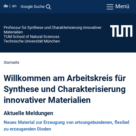
Menü
de
en
Google Suche
Professur für Synthese und Charakterisierung innovativer
Materialien
TUM School of Natural Sciences
Technische Universität München
Startseite
Willkommen am Arbeitskreis für
Synthese und Charakterisierung
innovativer Materialien
Aktuelle Meldungen
Neues Material zur Erzeugung von ortsungebundenen, flexibel
zu erzeugenden Dioden