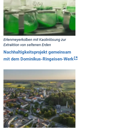
Erlenmeyerkolben mit Kaolinlösung zur
Extraktion von seltenen Erden
Nachhaltigkeitsprojekt gemeinsam
mit dem Dominikus-Ringeisen-Werk