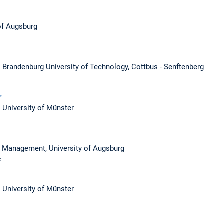
 of Augsburg
y, Brandenburg University of Technology, Cottbus - Senftenberg
r
, University of Münster
ce Management, University of Augsburg
s
, University of Münster