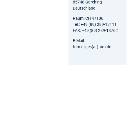
85748 Garching
Deutschland
Raum: CH 47106
Tel.: +49 (89) 289-13111
FAX: +49 (89) 289-13762
E-Mail:
tom.nilges(at)tum.de