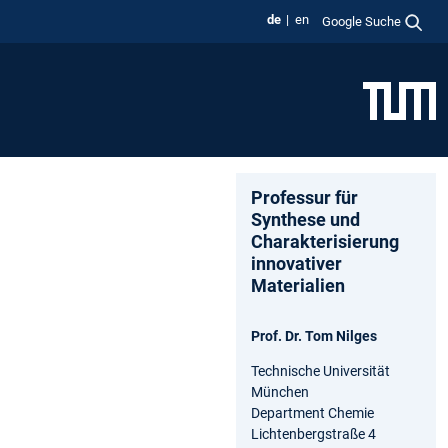
de
en
Google Suche
Professur für
Synthese und
Charakterisierung
innovativer
Materialien
Prof. Dr. Tom Nilges
Technische Universität
München
Department Chemie
Lichtenbergstraße 4