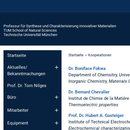
Professur für Synthese und Charakterisierung innovativer Materialien
TUM School of Natural Sciences
Technische Universität München
Startseite
Startseite
Kooperationen
Aktuelles/
Dr. Boniface Fokwa
Bekanntmachungen
Department of Chemsitry, Univers
Inorganic Chemistry, Materials
Prof. Dr. Tom Nilges
Dr. Bernard Chevalier
Büro
Institut de Chimie de la Matiè
Thermoelectric properties
Mitarbeiter
Prof. Dr. Hubert A. Gasteiger
Institute of Technical Electro
Equipment
Electrochemical characterizatio