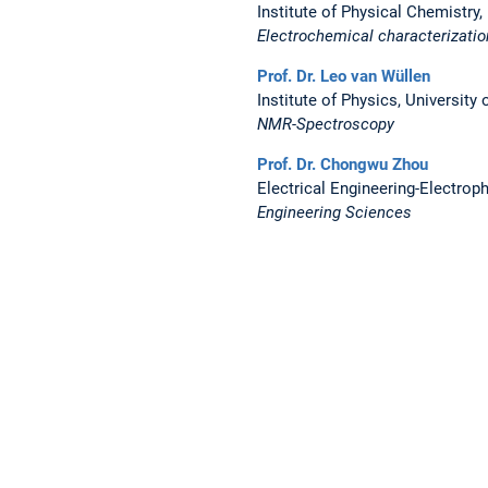
Institute of Physical Chemistry,
Electrochemical characterizatio
Prof. Dr. Leo van Wüllen
Institute of Physics, University
NMR-Spectroscopy
Prof. Dr. Chongwu Zhou
Electrical Engineering-Electroph
Engineering Sciences