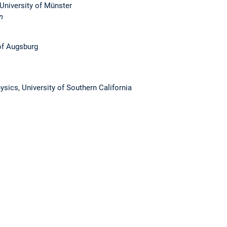
 University of Münster
n
 of Augsburg
ysics, University of Southern California