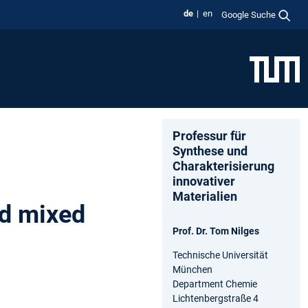
de
en
Google Suche
Professur für
Synthese und
Charakterisierung
innovativer
Materialien
nd mixed
Prof. Dr. Tom Nilges
Technische Universität
München
Department Chemie
Lichtenbergstraße 4