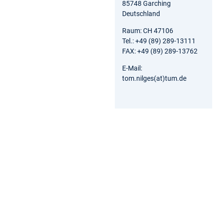
85748 Garching
Deutschland
Raum: CH 47106
Tel.: +49 (89) 289-13111
FAX: +49 (89) 289-13762
E-Mail:
tom.nilges(at)tum.de