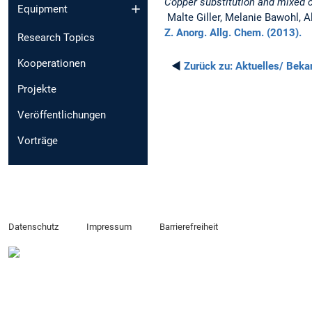
Copper substitution and mixed c
Equipment
Malte Giller, Melanie Bawohl, A
Z. Anorg. Allg. Chem. (2013).
Research Topics
Kooperationen
◄
Zurück zu:
Aktuelles/ Bek
Projekte
Veröffentlichungen
Vorträge
Datenschutz
Impressum
Barrierefreiheit