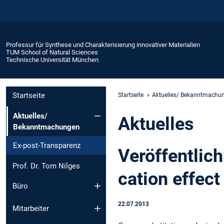
Professur für Synthese und Charakterisierung innovativer Materialien
TUM School of Natural Sciences
Technische Universität München
Startseite
Startseite
Aktuelles/ Bekanntmachu
Aktuelles/
Aktuelles
Bekanntmachungen
Ex-post-Transparenz
Veröffentlic
Prof. Dr. Tom Nilges
cation effec
Büro
22.07.2013
Mitarbeiter