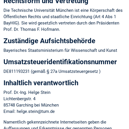
Rechtsform und Vertretung
Die Technische Universität München ist eine Körperschaft des
Öffentlichen Rechts und staatliche Einrichtung (Art 4 Abs 1
BayHIG). Sie wird gesetzlich vertreten durch den Präsidenten
Prof. Dr. Thomas F. Hofmann.
Zuständige Aufsichtsbehörde
Bayerisches Staatsministerium für Wissenschaft und Kunst
Umsatzsteuer­identifikations­nummer
DE811193231 (gemäß § 27a Umsatzsteuergesetz )
Inhaltlich verantwortlich
Prof. Dr.-Ing. Helge Stein
Lichtenbergstr. 4
85748 Garching bei München
Email: helge.stein@tum.de
Namentlich gekennzeichnete Internetseiten geben die
Auffassungen und Erkenntnisse der genannten Personen