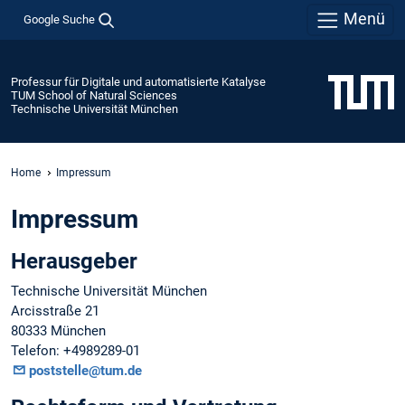
Menü
Google Suche
Professur für Digitale und automatisierte Katalyse
TUM School of Natural Sciences
Technische Universität München
Home
Impressum
Impressum
Herausgeber
Technische Universität München
Arcisstraße 21
80333 München
Telefon: +4989289-01
poststelle@tum.de