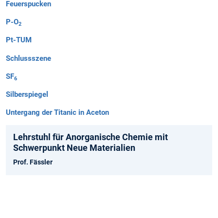
Feuerspucken
P-O
2
Pt-TUM
Schlussszene
SF
6
Silberspiegel
Untergang der Titanic in Aceton
Lehrstuhl für Anorganische Chemie mit
Schwerpunkt Neue Materialien
Prof. Fässler