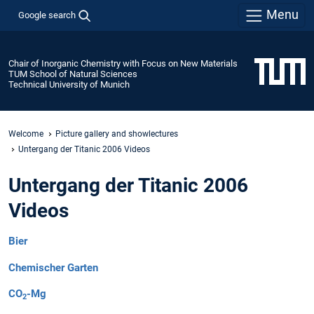
Menu
Google search
Chair of Inorganic Chemistry with Focus on New Materials
TUM School of Natural Sciences
Technical University of Munich
Welcome
Picture gallery and showlectures
Untergang der Titanic 2006 Videos
Untergang der Titanic 2006
Videos
Bier
Chemischer Garten
CO
-Mg
2