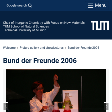
Menu
Google search
Chair of Inorganic Chemistry with Focus on New Materials
TUM School of Natural Sciences
Technical University of Munich
Welcome
Picture gallery and showlectures
Bund der Freunde 2006
Bund der Freunde 2006
Previous slide
Nex