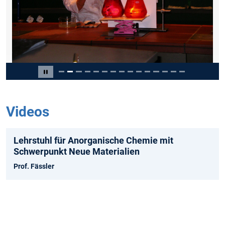
Slide 2 of 15
Pause carousel
Videos
Lehrstuhl für Anorganische Chemie mit
Schwerpunkt Neue Materialien
Prof. Fässler