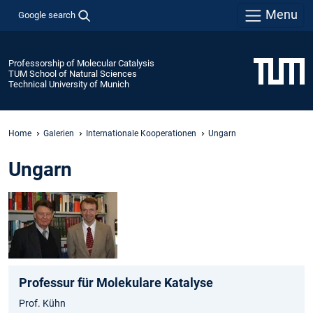
Menu
Google search
Professorship of Molecular Catalysis
TUM School of Natural Sciences
Technical University of Munich
Home
Galerien
Internationale Kooperationen
Ungarn
Ungarn
Professur für Molekulare Katalyse
Prof. Kühn