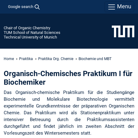
Menu
Google search
Chair of Organic Chemistry
TUM School of Natural Sciences
Technical University of Munich
Home
Praktika
Praktika Org. Chemie
Biochemie und MBT
Organisch-Chemisches Praktikum I für
Biochemiker
Das Organisch-chemische Praktikum für die Studiengänge
Biochemie und Molekulare Biotechnologie vermittelt
experimentelle Grundkenntnisse der präparativen Organischen
Chemie. Das Praktikum wird als Stationenpraktikum unter
intensiver Betreuung durch die Praktikumsassistenten
durchgeführt und findet jährlich im zweiten Abschnitt der
Vorlesungszeit des Wintersemesters statt.