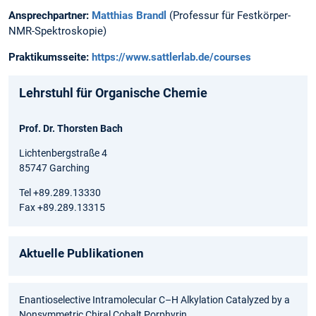
Ansprechpartner:
Matthias Brandl
(Professur für Festkörper-
NMR-Spektroskopie)
Praktikumsseite:
https://www.sattlerlab.de/courses
Lehrstuhl für Organische Chemie
Prof. Dr. Thorsten Bach
Lichtenbergstraße 4
85747 Garching
Tel +89.289.13330
Fax +89.289.13315
Aktuelle Publikationen
Enantioselective Intramolecular C–H Alkylation Catalyzed by a
Nonsymmetric Chiral Cobalt Porphyrin