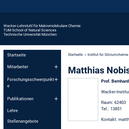
Wacker-Lehrstuhl für Makromolekulare Chemie
TUM School of Natural Sciences
Technische Universität München
Startseite
Startseite
Institut für Siliciumchemie
Mitarbeiter
Matthias Nobi
Forschungsschwerpunkt
Prof. Bernhar
e
Wacker-Institu
Publikationen
Raum: 62403
Tel.: 13851
Lehre
Kontakt: matt
Stellenangebote