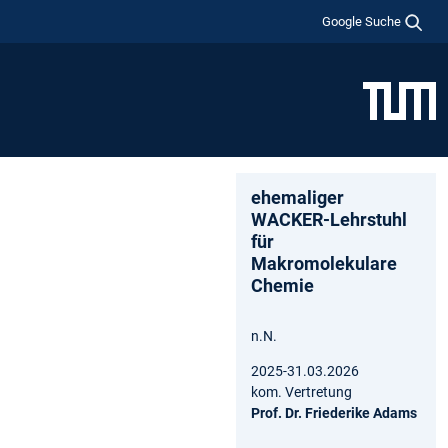
Google Suche
ehemaliger
WACKER-Lehrstuhl
für
Makromolekulare
Chemie
n.N.
2025-31.03.2026
kom. Vertretung
Prof. Dr. Friederike Adams