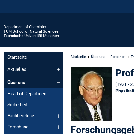
Department of Chemistry
TUM School of Natural Sciences
Technische Universität München
Startseite
Startseite
Über uns
Personen
E
Aktuelles
Prof
Über uns
(1921 - 2
Physikal
Head of Department
Sicherheit
Fachbereiche
Forschungsgeb
Forschung