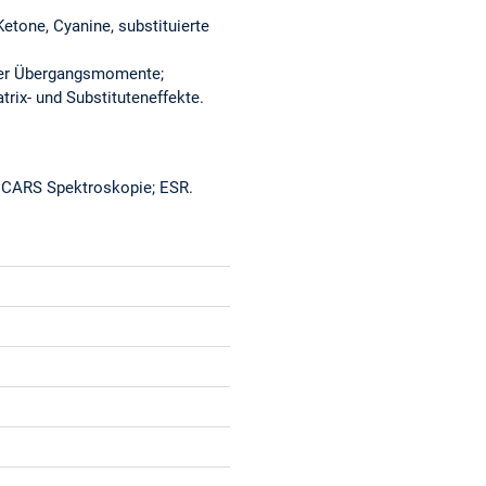
etone, Cyanine, substituierte
der Übergangsmomente;
rix- und Substituteneffekte.
d CARS Spektroskopie; ESR.