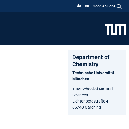
de
en
Google Suche
Department of
Chemistry
Technische Universität
München
TUM School of Natural
Sciences
Lichtenbergstraße 4
85748 Garching