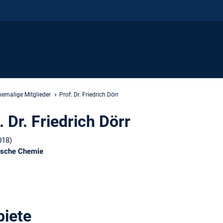
hemalige Mitglieder
Prof. Dr. Friedrich Dörr
. Dr. Friedrich Dörr
018)
ische Chemie
iete