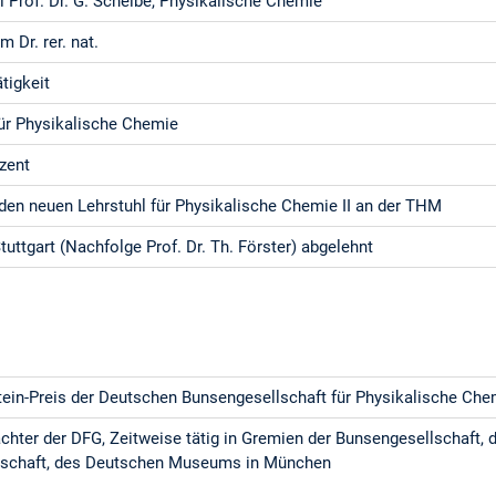
 Prof. Dr. G. Scheibe, Physikalische Chemie
 Dr. rer. nat.
tigkeit
für Physikalische Chemie
zent
den neuen Lehrstuhl für Physikalische Chemie II an der THM
Stuttgart (Nachfolge Prof. Dr. Th. Förster) abgelehnt
ein-Preis der Deutschen Bunsengesellschaft für Physikalische Che
chter der DFG, Zeitweise tätig in Gremien der Bunsengesellschaft, 
llschaft, des Deutschen Museums in München