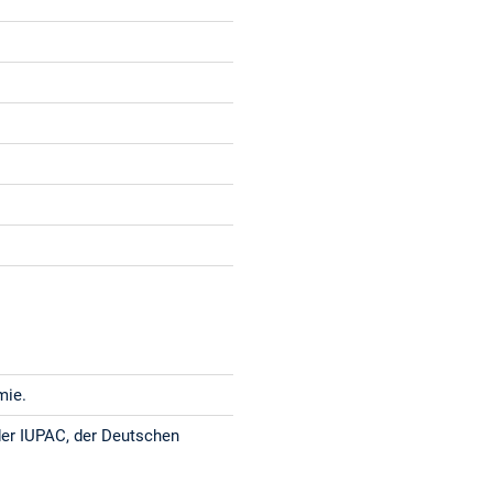
mie.
der IUPAC, der Deutschen