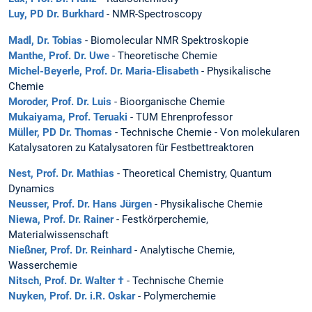
Luy, PD Dr. Burkhard
- NMR-Spectroscopy
Madl, Dr. Tobias
- Biomolecular NMR Spektroskopie
Manthe, Prof. Dr. Uwe
- Theoretische Chemie
Michel-Beyerle, Prof. Dr. Maria-Elisabeth
- Physikalische
Chemie
Moroder, Prof. Dr. Luis
- Bioorganische Chemie
Mukaiyama, Prof. Teruaki
- TUM Ehrenprofessor
Müller, PD Dr. Thomas
- Technische Chemie - Von molekularen
Katalysatoren zu Katalysatoren für Festbettreaktoren
Nest, Prof. Dr. Mathias
- Theoretical Chemistry, Quantum
Dynamics
Neusser, Prof. Dr. Hans Jürgen
- Physikalische Chemie
Niewa, Prof. Dr. Rainer
- Festkörperchemie,
Materialwissenschaft
Nießner, Prof. Dr. Reinhard
- Analytische Chemie,
Wasserchemie
Nitsch, Prof. Dr. Walter †
- Technische Chemie
Nuyken, Prof. Dr. i.R. Oskar
- Polymerchemie