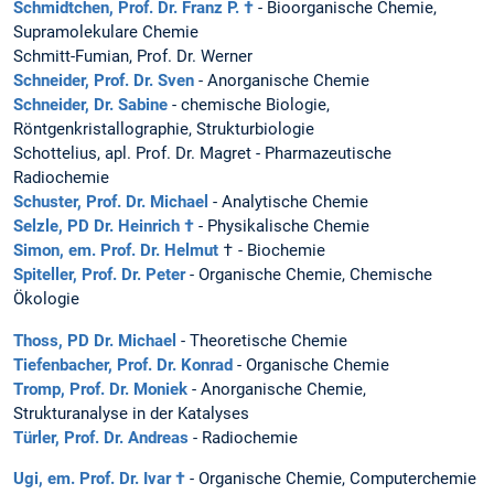
Schmidtchen, Prof. Dr. Franz P. †
- Bioorganische Chemie,
Supramolekulare Chemie
Schmitt-Fumian, Prof. Dr. Werner
Schneider, Prof. Dr. Sven
- Anorganische Chemie
Schneider, Dr. Sabine
- chemische Biologie,
Röntgenkristallographie, Strukturbiologie
Schottelius, apl. Prof. Dr. Magret - Pharmazeutische
Radiochemie
Schuster, Prof. Dr. Michael
- Analytische Chemie
Selzle, PD Dr. Heinrich †
- Physikalische Chemie
Simon, em. Prof. Dr. Helmut
† - Biochemie
Spiteller, Prof. Dr. Peter
- Organische Chemie, Chemische
Ökologie
Thoss, PD Dr. Michael
- Theoretische Chemie
Tiefenbacher, Prof. Dr. Konrad
- Organische Chemie
Tromp, Prof. Dr. Moniek
- Anorganische Chemie,
Strukturanalyse in der Katalyses
Türler, Prof. Dr. Andreas
- Radiochemie
Ugi, em. Prof. Dr. Ivar †
- Organische Chemie, Computerchemie