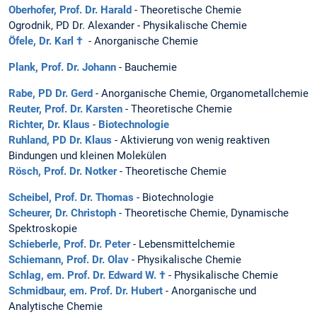
Oberhofer, Prof. Dr. Harald
- Theoretische Chemie
Ogrodnik, PD Dr. Alexander - Physikalische Chemie
Öfele, Dr. Karl †
- Anorganische Chemie
Plank, Prof. Dr. Johann
- Bauchemie
Rabe, PD Dr. Gerd
- Anorganische Chemie, Organometallchemie
Reuter, Prof. Dr. Karsten
- Theoretische Chemie
Richter, Dr. Klaus
-
Biotechnologie
Ruhland, PD Dr. Klaus
- Aktivierung von wenig reaktiven
Bindungen und kleinen Molekülen
Rösch, Prof. Dr. Notker
- Theoretische Chemie
Scheibel, Prof. Dr. Thomas
- Biotechnologie
Scheurer, Dr. Christoph
- Theoretische Chemie, Dynamische
Spektroskopie
Schieberle, Prof. Dr. Peter
- Lebensmittelchemie
Schiemann, Prof. Dr. Olav
- Physikalische Chemie
Schlag, em. Prof. Dr. Edward W. †
- Physikalische Chemie
Schmidbaur, em. Prof. Dr. Hubert
- Anorganische und
Analytische Chemie