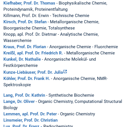
Kiefhaber, Prof. Dr. Thomas
- Biophysikalische Chemie,
Proteindynamik, Proteinentfaltung
Killmann, Prof. Dr. Erwin - Technische Chemie
Kirsch, Prof. Dr. Stefan
- Metallorganische Chemie,
Bioorganische Chemie, Totalsynthese
Knopp, apl. Prof. Dr. Dietmar - Analytische Chemie,
Wasserchemie
Kraus, Prof. Dr. Florian
- Anorganische Chemie - Fluorchemie
Kreißl, apl. Prof. Dr. Friedrich R.
- Metallorganische Chemie
Kunkel, Dr. Nathalie
- Anorganische Molekül- und
Festkörperchemie
Kunze-Liebäuser, Prof. Dr. Julia
Köhler, Prof. Dr. Frank H.
- Anorganische Chemie, NMR-
Spektroskopie
Lang, Prof. Dr. Kathrin
- Synthetische Biochemie
Lange, Dr. Oliver
- Organic Chemistry, Computational Structural
Biology
Lemmen, apl. Prof. Dr. Peter
- Organic Chemistry
Linsmeier, Prof. Dr. Christian
Lux, Prof. Dr. Franz -
Radiochemistry