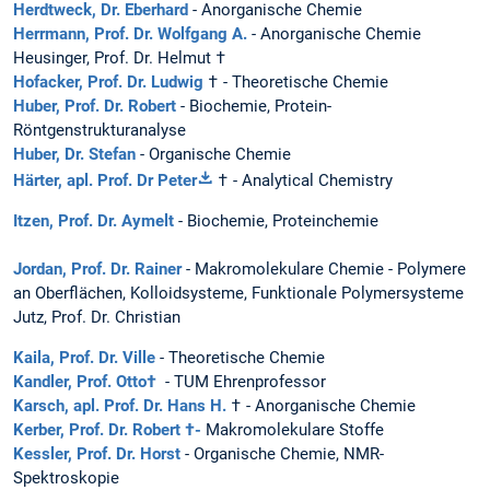
Herdtweck, Dr. Eberhard
- Anorganische Chemie
Herrmann, Prof. Dr. Wolfgang A.
- Anorganische Chemie
Heusinger, Prof. Dr. Helmut †
Hofacker, Prof. Dr. Ludwig
† - Theoretische Chemie
Huber, Prof. Dr. Robert
- Biochemie, Protein-
Röntgenstrukturanalyse
Huber, Dr. Stefan
- Organische Chemie
Härter, apl. Prof. Dr Peter
† - Analytical Chemistry
Itzen, Prof. Dr. Aymelt
- Biochemie, Proteinchemie
Jordan, Prof. Dr. Rainer
- Makromolekulare Chemie - Polymere
an Oberflächen, Kolloidsysteme, Funktionale Polymersysteme
Jutz, Prof. Dr. Christian
Kaila, Prof. Dr. Ville
- Theoretische Chemie
Kandler, Prof. Otto
†
- TUM Ehrenprofessor
Karsch, apl. Prof. Dr. Hans H.
† - Anorganische Chemie
Kerber, Prof. Dr. Robert †-
Makromolekulare Stoffe
Kessler, Prof. Dr. Horst
- Organische Chemie, NMR-
Spektroskopie