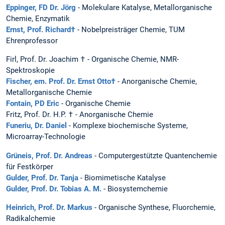
Eppinger, FD Dr. Jörg
- Molekulare Katalyse, Metallorganische
Chemie, Enzymatik
Ernst, Prof. Richard
†
- Nobelpreisträger Chemie, TUM
Ehrenprofessor
Firl, Prof. Dr. Joachim † - Organische Chemie, NMR-
Spektroskopie
Fischer, em. Prof. Dr. Ernst Otto
†
- Anorganische Chemie,
Metallorganische Chemie
Fontain, PD Eric
- Organische Chemie
Fritz, Prof. Dr. H.P. † - Anorganische Chemie
Funeriu, Dr. Daniel
- Komplexe biochemische Systeme,
Microarray-Technologie
Grüneis, Prof. Dr. Andreas
- Computergestützte Quantenchemie
für Festkörper
Gulder, Prof. Dr. Tanja
- Biomimetische Katalyse
Gulder, Prof. Dr. Tobias A. M.
- Biosystemchemie
Heinrich, Prof. Dr. Markus
- Organische Synthese, Fluorchemie,
Radikalchemie