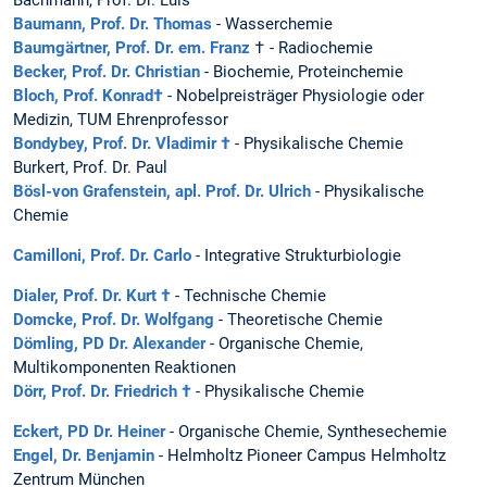
Baumann, Prof. Dr. Thomas
- Wasserchemie
Baumgärtner, Prof. Dr. em. Franz
† - Radiochemie
Becker, Prof. Dr. Christian
- Biochemie, Proteinchemie
Bloch, Prof. Konrad
†
- Nobelpreisträger Physiologie oder
Medizin, TUM Ehrenprofessor
Bondybey, Prof. Dr. Vladimir †
- Physikalische Chemie
Burkert, Prof. Dr. Paul
Bösl-von Grafenstein, apl. Prof. Dr. Ulrich
- Physikalische
Chemie
Camilloni, Prof. Dr. Carlo
- Integrative Strukturbiologie
Dialer, Prof. Dr. Kurt †
- Technische Chemie
Domcke, Prof. Dr. Wolfgang
- Theoretische Chemie
Dömling, PD Dr. Alexander
- Organische Chemie,
Multikomponenten Reaktionen
Dörr, Prof. Dr. Friedrich †
- Physikalische Chemie
Eckert, PD Dr. Heiner
- Organische Chemie, Synthesechemie
Engel, Dr. Benjamin
- Helmholtz Pioneer Campus Helmholtz
Zentrum München