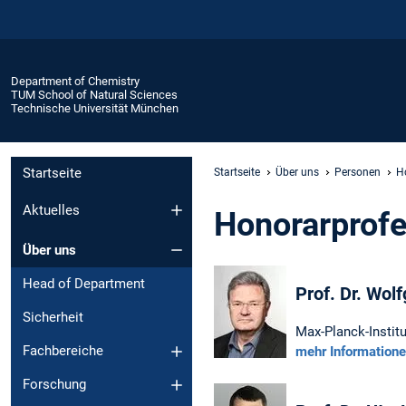
Department of Chemistry
TUM School of Natural Sciences
Technische Universität München
Startseite
Startseite
Über uns
Personen
H
Aktuelles
Honorarprof
Über uns
Head of Department
Prof. Dr. Wol
Sicherheit
Max-Planck-Instit
Fachbereiche
mehr Information
Forschung