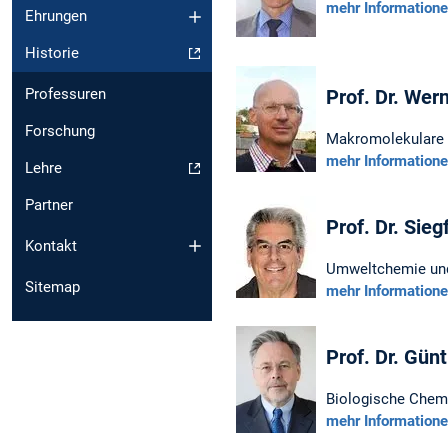
mehr Information
Ehrungen
Historie
Prof. Dr. Wer
Professuren
Forschung
Makromolekulare
mehr Information
Lehre
Partner
Prof. Dr. Sieg
Kontakt
Umweltchemie un
Sitemap
mehr Information
Prof. Dr. Gün
Biologische Chem
mehr Information