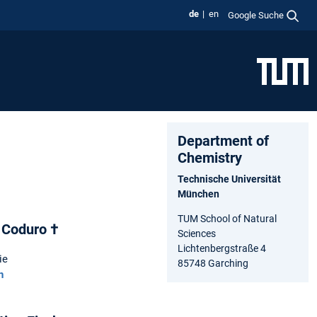
de
en
Google Suche
Department of
Chemistry
Technische Universität
München
TUM School of Natural
h Coduro †
Sciences
Lichtenbergstraße 4
ie
85748 Garching
n