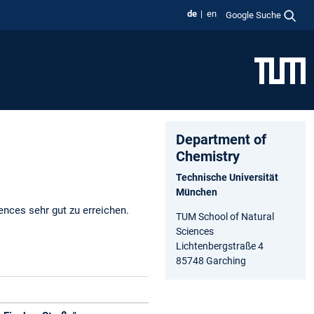
de
en
Google Suche
Department of
Chemistry
Technische Universität
München
ences sehr gut zu erreichen.
TUM School of Natural
Sciences
Lichtenbergstraße 4
85748 Garching