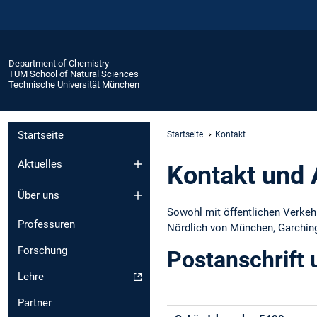
Department of Chemistry
TUM School of Natural Sciences
Technische Universität München
Startseite
Startseite
Kontakt
Aktuelles
Kontakt und 
Über uns
Sowohl mit öffentlichen Verkehr
Professuren
Nördlich von München, Garchin
Forschung
Postanschrift
Lehre
Partner