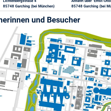
Lichtenbergstraße 4
Anfahrt über "Ernst-Ott
85748 Garching (bei München)
85748 Garching (bei M
herinnen und Besucher