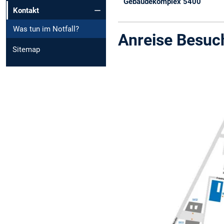
Gebäudekomplex 5400
Kontakt
Was tun im Notfall?
Anreise Besuc
Sitemap