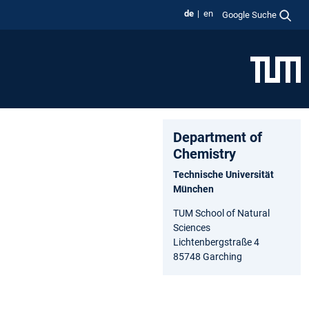
de
en
Google Suche
Department of
Chemistry
Technische Universität
München
TUM School of Natural
Sciences
Lichtenbergstraße 4
85748 Garching