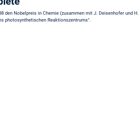
iete
988 den Nobelpreis in Chemie (zusammen mit J. Deisenhofer und H. M
nes photosynthetischen Reaktionszentrums".