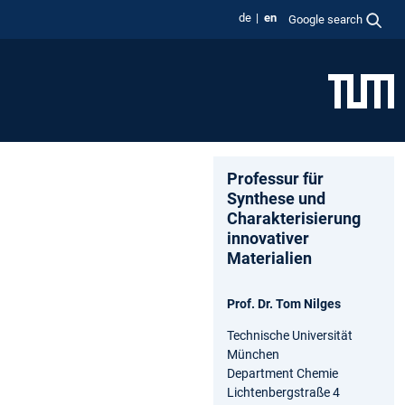
de
en
Google search
Professur für
Synthese und
Charakterisierung
innovativer
Materialien
Prof. Dr. Tom Nilges
Technische Universität
München
Department Chemie
Lichtenbergstraße 4