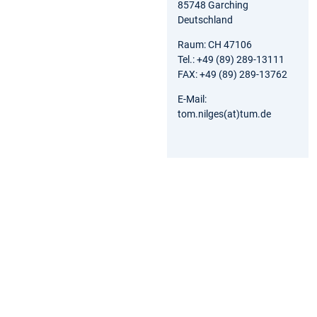
85748 Garching
Deutschland
Raum: CH 47106
Tel.: +49 (89) 289-13111
FAX: +49 (89) 289-13762
E-Mail:
tom.nilges(at)tum.de