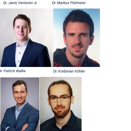
Dr. Janio Venturini Jr.
Dr. Markus Pielmeier
Dr. Patrick Walke
Dr. Korbinian Köhler