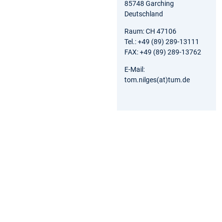
85748 Garching
Deutschland
Raum: CH 47106
Tel.: +49 (89) 289-13111
FAX: +49 (89) 289-13762
E-Mail:
tom.nilges(at)tum.de