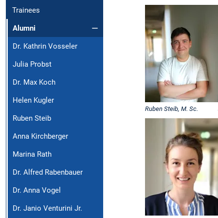
Trainees
Alumni
Dr. Kathrin Vosseler
Julia Probst
Dr. Max Koch
Helen Kugler
Ruben Steib, M. Sc.
Ruben Steib
Anna Kirchberger
Marina Rath
Dr. Alfred Rabenbauer
Dr. Anna Vogel
Dr. Janio Venturini Jr.