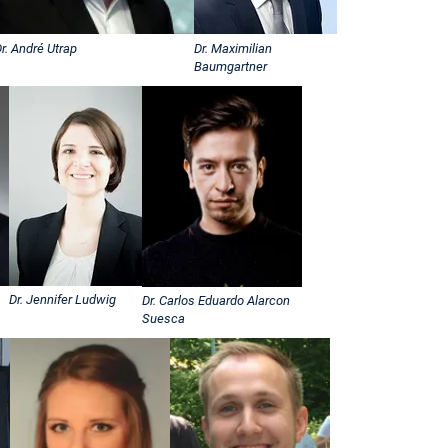
r. André Utrap
Dr. Maximilian
Baumgartner
Dr. Jennifer Ludwig
Dr. Carlos Eduardo Alarcon
Suesca