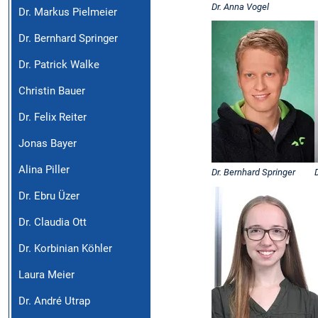
Dr. Anna Vogel
Dr. Markus Pielmeier
Dr. Bernhard Springer
Dr. Patrick Walke
Christin Bauer
Dr. Felix Reiter
Jonas Bayer
Alina Piller
Dr. Bernhard Springer
Dr. Ebru Üzer
Dr. Claudia Ott
Dr. Korbinian Köhler
Laura Meier
Dr. André Utrap