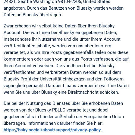
24821, Seattle Washington 98104-2205, United States
angeboten. Durch das Benutzen von Bluesky werden werden
Daten an Bluesky übertragen.
Zwar erheben wir selbst keine Daten über Ihren Bluesky-
Account. Die von Ihnen bei Bluesky eingegebenen Daten,
insbesondere Ihr Nutzername und die unter Ihrem Account
veröffentlichten Inhalte, werden von uns aber insofern
verarbeitet, als wir Ihre Posts gegebenenfalls teilen oder diese
kommentieren oder auch von uns aus Posts verfassen, die auf
Ihren Account verweisen. Die von Ihnen frei bei Bluesky
veröffentlichten und verbreiteten Daten werden so auf dem
Bluesky-Profil der Universität einbezogen und den Followern
zugänglich gemacht. Darüber hinaus verarbeiten wir Ihre Daten,
wenn Sie uns über Bluesky eine Direktnachricht schicken.
Die bei der Nutzung des Dienstes über Sie erhobenen Daten
werden von der Bluesky PBLLC verarbeitet und dabei
gegebenenfalls in Länder außerhalb der Europäischen Union
übertragen. Informationen darüber finden Sie hier:
https://bsky.social/about/support/privacy-policy
.