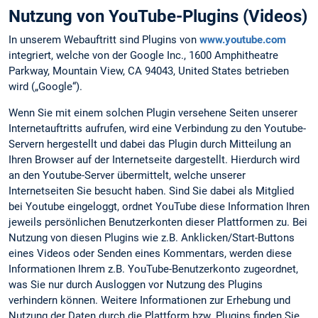
Nutzung von YouTube-Plugins (Videos)
In unserem Webauftritt sind Plugins von
www.youtube.com
integriert, welche von der Google Inc., 1600 Amphitheatre
Parkway, Mountain View, CA 94043, United States betrieben
wird („Google“).
Wenn Sie mit einem solchen Plugin versehene Seiten unserer
Internetauftritts aufrufen, wird eine Verbindung zu den Youtube-
Servern hergestellt und dabei das Plugin durch Mitteilung an
Ihren Browser auf der Internetseite dargestellt. Hierdurch wird
an den Youtube-Server übermittelt, welche unserer
Internetseiten Sie besucht haben. Sind Sie dabei als Mitglied
bei Youtube eingeloggt, ordnet YouTube diese Information Ihren
jeweils persönlichen Benutzerkonten dieser Plattformen zu. Bei
Nutzung von diesen Plugins wie z.B. Anklicken/Start-Buttons
eines Videos oder Senden eines Kommentars, werden diese
Informationen Ihrem z.B. YouTube-Benutzerkonto zugeordnet,
was Sie nur durch Ausloggen vor Nutzung des Plugins
verhindern können. Weitere Informationen zur Erhebung und
Nutzung der Daten durch die Plattform bzw. Plugins finden Sie