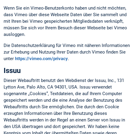
Wenn Sie ein Vimeo-Benutzerkonto haben und nicht möchten,
dass Vimeo über diese Webseite Daten über Sie sammelt und
mit Ihren bei Vimeo gespeicherten Mitgliedsdaten verknüpft,
müssen Sie sich vor Ihrem Besuch dieser Webseite bei Vimeo
ausloggen.
Die Datenschutzerklärung für Vimeo mit näheren Informationen
zur Erhebung und Nutzung Ihrer Daten durch Vimeo finden Sie
unter
https://vimeo.com/privacy
.
Issuu
Dieser Webauftritt benutzt den Webdienst der Issuu, Inc., 131
Lytton Ave, Palo Alto, CA 94301, USA. Issuu verwendet
sogenannte „Cookies“, Textdateien, die auf Ihrem Computer
gespeichert werden und die eine Analyse der Benutzung des
Webauftritts durch Sie ermöglichen. Die durch den Cookie
erzeugten Informationen über Ihre Benutzung dieses
Webauftritts werden in der Regel an einen Server von Issuu in
den USA übertragen und dort gespeichert. Wir haben keine
Kenntnis vom Inhalt der übermittelten Daten sowie deren