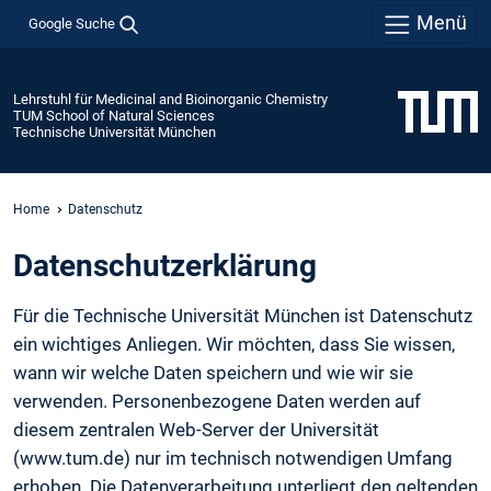
Menü
Google Suche
Lehrstuhl für Medicinal and Bioinorganic Chemistry
TUM School of Natural Sciences
Technische Universität München
Home
Datenschutz
Daten­schutz­erklärung
Für die Technische Universität München ist Datenschutz
ein wichtiges Anliegen. Wir möchten, dass Sie wissen,
wann wir welche Daten speichern und wie wir sie
verwenden. Personenbezogene Daten werden auf
diesem zentralen Web-Server der Universität
(www.tum.de) nur im technisch notwendigen Umfang
erhoben. Die Datenverarbeitung unterliegt den geltenden