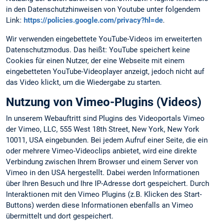
in den Datenschutzhinweisen von Youtube unter folgendem
Link:
https://policies.google.com/privacy?hl=de
.
Wir verwenden eingebettete YouTube-Videos im erweiterten
Datenschutzmodus. Das heißt: YouTube speichert keine
Cookies für einen Nutzer, der eine Webseite mit einem
eingebetteten YouTube-Videoplayer anzeigt, jedoch nicht auf
das Video klickt, um die Wiedergabe zu starten.
Nutzung von Vimeo-Plugins (Videos)
In unserem Webauftritt sind Plugins des Videoportals Vimeo
der Vimeo, LLC, 555 West 18th Street, New York, New York
10011, USA eingebunden. Bei jedem Aufruf einer Seite, die ein
oder mehrere Vimeo-Videoclips anbietet, wird eine direkte
Verbindung zwischen Ihrem Browser und einem Server von
Vimeo in den USA hergestellt. Dabei werden Informationen
über Ihren Besuch und Ihre IP-Adresse dort gespeichert. Durch
Interaktionen mit den Vimeo Plugins (z.B. Klicken des Start-
Buttons) werden diese Informationen ebenfalls an Vimeo
übermittelt und dort gespeichert.