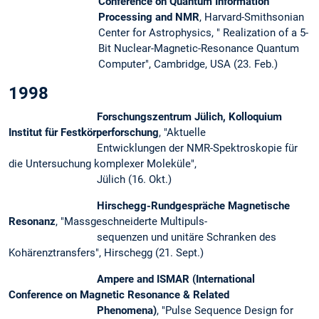
Conference on Quantum Information
Processing and NMR
, Harvard-Smithsonian
Center for Astrophysics, " Realization of a 5-
Bit Nuclear-Magnetic-Resonance Quantum
Computer", Cambridge, USA (23. Feb.)
1998
Forschungszentrum Jülich, Kolloquium
Institut für Festkörperforschung
, "Aktuelle
Entwicklungen der NMR-Spektroskopie für
die Untersuchung komplexer Moleküle",
Jülich (16. Okt.)
Hirschegg-Rundgespräche Magnetische
Resonanz
, "Massgeschneiderte Multipuls-
sequenzen und unitäre Schranken des
Kohärenztransfers", Hirschegg (21. Sept.)
Ampere and ISMAR (International
Conference on Magnetic Resonance & Related
Phenomena)
, "Pulse Sequence Design for