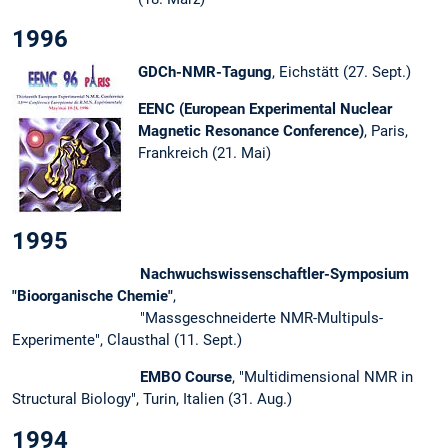
1996
GDCh-NMR-Tagung
, Eichstätt (27. Sept.)
EENC (European Experimental Nuclear
Magnetic Resonance Conference)
, Paris,
Frankreich (21. Mai)
1995
Nachwuchswissenschaftler-Symposium
"Bioorganische Chemie"
,
"Massgeschneiderte NMR-Multipuls-
Experimente", Clausthal (11. Sept.)
EMBO Course
, "Multidimensional NMR in
Structural Biology", Turin, Italien (31. Aug.)
1994