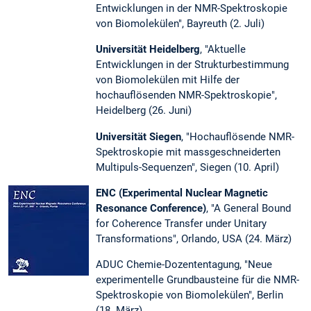
Entwicklungen in der NMR-Spektroskopie
von Biomolekülen", Bayreuth (2. Juli)
Universität Heidelberg
, "Aktuelle
Entwicklungen in der Strukturbestimmung
von Biomolekülen mit Hilfe der
hochauflösenden NMR-Spektroskopie",
Heidelberg (26. Juni)
Universität Siegen
, "Hochauflösende NMR-
Spektroskopie mit massgeschneiderten
Multipuls-Sequenzen", Siegen (10. April)
ENC (Experimental Nuclear Magnetic
Resonance Conference)
, "A General Bound
for Coherence Transfer under Unitary
Transformations", Orlando, USA (24. März)
ADUC Chemie-Dozententagung, "Neue
experimentelle Grundbausteine für die NMR-
Spektroskopie von Biomolekülen", Berlin
(18. März)