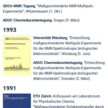
GDCh-NMR-Tagung
, “Maßgeschneiderte NMR-Multipuls-
Experimente”, Witzenhausen (1. Okt.)
ADUC Chemiedozententagung
, Siegen (9. März)
1993
Universität Würzburg
, “Entwicklung
maßgeschneiderter Multipuls-Experimente
für die NMR-Spektroskopie biologischer
Makromoleküle”, Würzburg (9. Juni)
ADUC Chemiedozententagung
, “Entwicklung
maßgeschneiderter Multipuls-Experimente
für die NMR-Spektroskopie biologischer
Makromoleküle”, Dresden (2. März)
1991
ETH Zürich
, Kolloquium am Laboratorium
für Physikalische Chemie,
“Maßgeschneiderter Kohärenztransfer durch