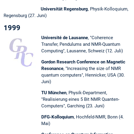
Universität Regensburg
, Physik-Kolloquium,
Regensburg (27. Juni)
1999
Université de Lausanne
, "Coherence
Transfer, Pendulums and NMR-Quantum
Computing", Lausanne, Schweiz (12. Juli)
Gordon Research Conference on Magnetic
Resonance
, "Increasing the size of NMR
quantum computers", Hennicker, USA (30.
Juni)
TU München
, Physik-Department,
"Realisierung eines 5 Bit NMR Quanten-
Computers", Garching (23. Juni)
DFG-Kolloquium
, Hochfeld-NMR, Bonn (4.
Mai)