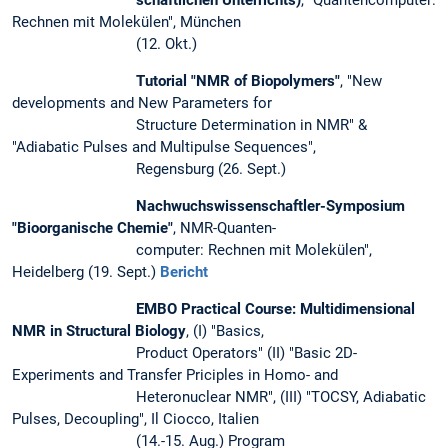
Rechnen mit Molekülen", München
(12. Okt.)
Tutorial "NMR of Biopolymers"
, "New
developments and New Parameters for
Structure Determination in NMR" &
"Adiabatic Pulses and Multipulse Sequences",
Regensburg (26. Sept.)
Nachwuchswissenschaftler-Symposium
"Bioorganische Chemie"
, NMR-Quanten-
computer: Rechnen mit Molekülen",
Heidelberg (19. Sept.)
Bericht
EMBO Practical Course: Multidimensional
NMR in Structural Biology
, (I) "Basics,
Product Operators" (II) "Basic 2D-
Experiments and Transfer Priciples in Homo- and
Heteronuclear NMR", (III) "TOCSY, Adiabatic
Pulses, Decoupling", Il Ciocco, Italien
(14.-15. Aug.) Program