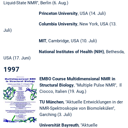
Liquid-State NMR", Berlin (6. Aug.)
Princeton University
, USA (14. Juli)
Columbia University
, New York, USA (13.
Juli)
MIT
, Cambridge, USA (10. Juli)
National Institutes of Health (NIH)
, Bethesda,
USA (17. Juni)
1997
EMBO Course Multidimensional NMR in
Structural Biology
, "Multiple Pulse NMR", Il
Ciocco, Italien (19. Aug.)
TU München
, "Aktuelle Entwicklungen in der
NMR-Spektroskopie von Biomolekülen",
Garching (3. Juli)
Universität Bayreuth
, "Aktuelle