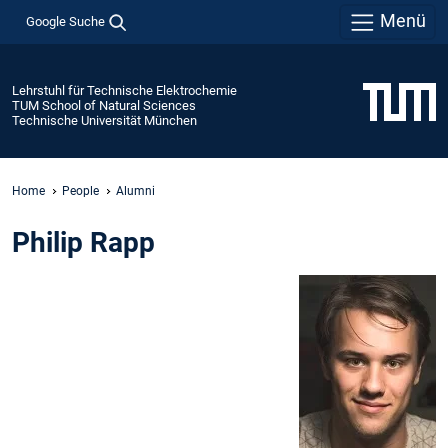
Menü
Google Suche
Lehrstuhl für Technische Elektrochemie
TUM School of Natural Sciences
Technische Universität München
Home
People
Alumni
Philip Rapp