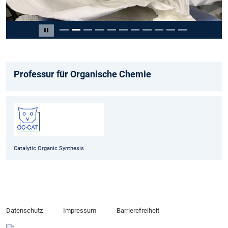
Slide 2 von 11
Carousel pausieren
Professur für Organische Chemie
Catalytic Organic Synthesis
Datenschutz
Impressum
Barrierefreiheit