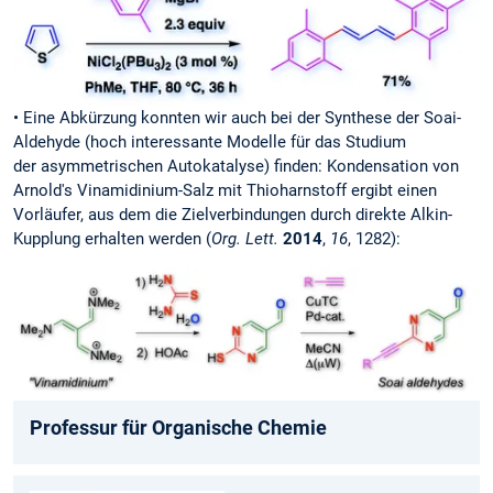
• Eine Abkürzung konnten wir auch bei der Synthese der Soai-
Aldehyde (hoch interessante Modelle für das Studium
der asymmetrischen Autokatalyse) finden: Kondensation von
Arnold's Vinamidinium-Salz mit Thioharnstoff ergibt einen
Vorläufer, aus dem die Zielverbindungen durch direkte Alkin-
Kupplung erhalten werden (
Org. Lett.
2014
,
16
, 1282):
Professur für Organische Chemie