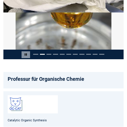
Slide 2 of 11
Pause carousel
Professur für Organische Chemie
Catalytic Organic Synthesis
Privacy
Imprint
Accessibility