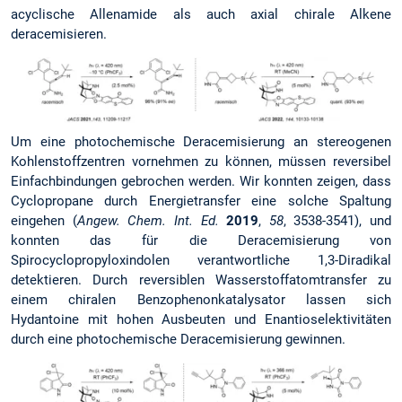
acyclische Allenamide als auch axial chirale Alkene
deracemisieren.
Um eine photochemische Deracemisierung an stereogenen
Kohlenstoffzentren vornehmen zu können, müssen reversibel
Einfachbindungen gebrochen werden. Wir konnten zeigen, dass
Cyclopropane durch Energietransfer eine solche Spaltung
eingehen (
Angew. Chem. Int. Ed.
2019
,
58
, 3538-3541), und
konnten das für die Deracemisierung von
Spirocyclopropyloxindolen verantwortliche 1,3-Diradikal
detektieren. Durch reversiblen Wasserstoffatomtransfer zu
einem chiralen Benzophenonkatalysator lassen sich
Hydantoine mit hohen Ausbeuten und Enantioselektivitäten
durch eine photochemische Deracemisierung gewinnen.