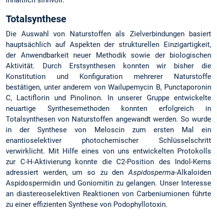
inhaltlich sinnvoll.
Totalsynthese
Die Auswahl von Naturstoffen als Zielverbindungen basiert
hauptsächlich auf Aspekten der strukturellen Einzigartigkeit,
der Anwendbarkeit neuer Methodik sowie der biologischen
Aktivität. Durch Erstsynthesen konnten wir bisher die
Konstitution und Konfiguration mehrerer Naturstoffe
bestätigen, unter anderem von Wailupemycin B, Punctaporonin
C, Lactiflorin und Pinolinon. In unserer Gruppe entwickelte
neuartige Synthesemethoden konnten erfolgreich in
Totalsynthesen von Naturstoffen angewandt werden. So wurde
in der Synthese von Meloscin zum ersten Mal ein
enantioselektiver photochemischer Schlüsselschritt
verwirklicht. Mit Hilfe eines von uns entwickelten Protokolls
zur C-H-Aktivierung konnte die C2-Position des Indol-Kerns
adressiert werden, um so zu den
Aspidosperma
-Alkaloiden
Aspidospermidin und Goniomitin zu gelangen. Unser Interesse
an diastereoselektiven Reaktionen von Carbeniumionen führte
zu einer effizienten Synthese von Podophyllotoxin.