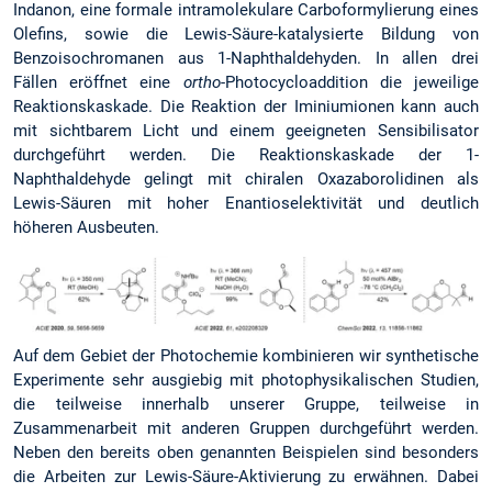
Indanon, eine formale intramolekulare Carboformylierung eines
Olefins, sowie die Lewis-Säure-katalysierte Bildung von
Benzoisochromanen aus 1-Naphthaldehyden. In allen drei
Fällen eröffnet eine
ortho
-Photocycloaddition die jeweilige
Reaktionskaskade. Die Reaktion der Iminiumionen kann auch
mit sichtbarem Licht und einem geeigneten Sensibilisator
durchgeführt werden. Die Reaktionskaskade der 1-
Naphthaldehyde gelingt mit chiralen Oxazaborolidinen als
Lewis-Säuren mit hoher Enantioselektivität und deutlich
höheren Ausbeuten.
Auf dem Gebiet der Photochemie kombinieren wir synthetische
Experimente sehr ausgiebig mit photophysikalischen Studien,
die teilweise innerhalb unserer Gruppe, teilweise in
Zusammenarbeit mit anderen Gruppen durchgeführt werden.
Neben den bereits oben genannten Beispielen sind besonders
die Arbeiten zur Lewis-Säure-Aktivierung zu erwähnen. Dabei