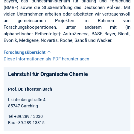
Bayern, das Bundesministerium für Bildung und Forschung
(BMBF) sowie die Studienstiftung des Deutschen Volkes. Mit
vielen Unternehmen arbeiten oder arbeiteten wir vertrauensvoll
an gemeinsamen Projekten im Rahmen von
Forschungskooperationen, unter anderem mit (in
alphabetischer Reihenfolge): AstraZeneca, BASF, Bayer, Bicoll,
Evonik, Medigene, Novartis, Roche, Sanofi und Wacker.
Forschungsübersicht
Diese Informationen als PDF herunterladen
Lehrstuhl für Organische Chemie
Prof. Dr. Thorsten Bach
Lichtenbergstraße 4
85747 Garching
Tel +89.289.13330
Fax +89.289.13315