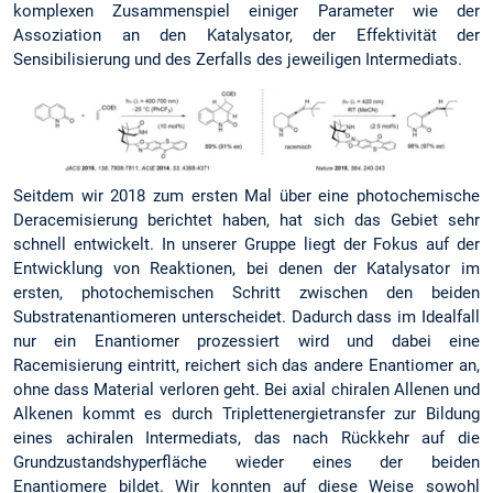
komplexen Zusammenspiel einiger Parameter wie der
Assoziation an den Katalysator, der Effektivität der
Sensibilisierung und des Zerfalls des jeweiligen Intermediats.
Seitdem wir 2018 zum ersten Mal über eine photochemische
Deracemisierung berichtet haben, hat sich das Gebiet sehr
schnell entwickelt. In unserer Gruppe liegt der Fokus auf der
Entwicklung von Reaktionen, bei denen der Katalysator im
ersten, photochemischen Schritt zwischen den beiden
Substratenantiomeren unterscheidet. Dadurch dass im Idealfall
nur ein Enantiomer prozessiert wird und dabei eine
Racemisierung eintritt, reichert sich das andere Enantiomer an,
ohne dass Material verloren geht. Bei axial chiralen Allenen und
Alkenen kommt es durch Triplettenergietransfer zur Bildung
eines achiralen Intermediats, das nach Rückkehr auf die
Grundzustandshyperfläche wieder eines der beiden
Enantiomere bildet. Wir konnten auf diese Weise sowohl