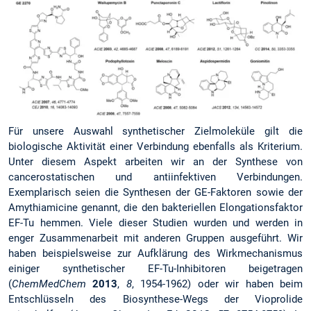
Für unsere Auswahl synthetischer Zielmoleküle gilt die
biologische Aktivität einer Verbindung ebenfalls als Kriterium.
Unter diesem Aspekt arbeiten wir an der Synthese von
cancerostatischen und antiinfektiven Verbindungen.
Exemplarisch seien die Synthesen der GE-Faktoren sowie der
Amythiamicine genannt, die den bakteriellen Elongationsfaktor
EF-Tu hemmen. Viele dieser Studien wurden und werden in
enger Zusammenarbeit mit anderen Gruppen ausgeführt. Wir
haben beispielsweise zur Aufklärung des Wirkmechanismus
einiger synthetischer EF-Tu-Inhibitoren beigetragen
(
ChemMedChem
2013
,
8
, 1954-1962) oder wir haben beim
Entschlüsseln des Biosynthese-Wegs der Vioprolide