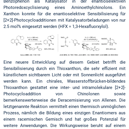
Benzophenon als Katalysator in der enantioselektiven
Photoredoxcyclisierung eines Aminoethylchinolons. Ein
Xanthon konnte für die enantioselektive Sensibilisierung für
[2+2]-Photocyclo­additionen mit Katalysatorbeladungen von nur
2.5 mol% eingesetzt werden (HFX = 1,3-Hexafluorxylol).
Eine neuere Entwicklung auf diesem Gebiet betrifft die
Sensibilisierung durch ein Thioxanthon, die sehr effizient mit
künstlichem sichtbarem Licht oder mit Sonnenlicht ausgeführt
werden kann. Ein chirales, Wasserstoffbrücken-bildendes
Thioxanthon gestattet eine inter- und intramolekulare [2+2]-
Photo­cycloaddition von Chinolonen sowie
bemerkenswerterweise die Deracemisierung von Allenen. Die
letztgenannte Reaktion vermittelt einen thermisch unmöglichen
Prozess, nämlich die Bildung eines einzigen Enantiomers aus
einem racemischen Gemisch und hat großes Potenzial für
weitere Anwendungen. Die Wirkungsweise beruht auf einem