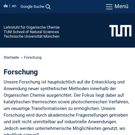
Menü
de
en
Google Suche
Lehrstuhl für Organische Chemie
TUM School of Natural Sciences
Technische Universität München
Startseite
Forschung
Forschung
Unsere Forschung ist hauptsächlich auf die Entwicklung und
Anwendung neuer synthetischer Methoden innerhalb der
Organischen Chemie ausgerichtet. Der Fokus liegt dabei auf
katalytischen thermischen sowie photochemischen Verfahren,
um neuartige Transformationen zu ermöglichen. Unsere
Forschung wird durch akademische Fragestellungen getrieben
und zielt nicht unmittelbar auf industrielle Anwendungen.
Jedoch werden unternehmerische Möglichkeiten genutzt, wo