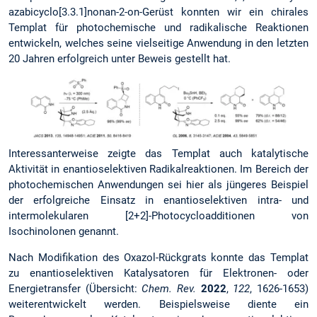
azabicyclo[3.3.1]nonan-2-on-Gerüst konnten wir ein chirales
Templat für photochemische und radikalische Reaktionen
entwickeln, welches seine vielseitige Anwendung in den letzten
20 Jahren erfolgreich unter Beweis gestellt hat.
Interessanterweise zeigte das Templat auch katalytische
Aktivität in enantioselektiven Radikalreaktionen. Im Bereich der
photochemischen Anwendungen sei hier als jüngeres Beispiel
der erfolgreiche Einsatz in enantioselektiven intra- und
intermolekularen [2+2]-Photocycloadditionen von
Isochinolonen genannt.
Nach Modifikation des Oxazol-Rückgrats konnte das Templat
zu enantioselektiven Katalysatoren für Elektronen- oder
Energietransfer (Übersicht:
Chem. Rev.
2022
,
122
, 1626-1653)
weiterentwickelt werden. Beispielsweise diente ein