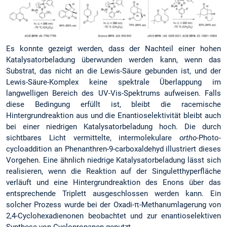
Es konnte gezeigt werden, dass der Nachteil einer hohen
Katalysatorbeladung überwunden werden kann, wenn das
Substrat, das nicht an die Lewis-Säure gebunden ist, und der
Lewis-Säure-Komplex keine spektrale Überlappung im
langwelligen Bereich des UV-Vis-Spektrums aufweisen. Falls
diese Bedingung erfüllt ist, bleibt die racemische
Hintergrundreaktion aus und die Enantioselektivität bleibt auch
bei einer niedrigen Katalysatorbeladung hoch. Die durch
sichtbares Licht vermittelte, intermolekulare
ortho
-Photo­
cycloaddition an Phenanthren-9-carboxaldehyd illustriert dieses
Vorgehen. Eine ähnlich niedrige Katalysatorbeladung lässt sich
realisieren, wenn die Reaktion auf der Singuletthyperfläche
verläuft und eine Hintergrundreaktion des Enons über das
entsprechende Triplett ausgeschlossen werden kann. Ein
solcher Prozess wurde bei der Oxadi-π-Methanumlagerung von
2,4-Cyclohexadienonen beobachtet und zur enantioselektiven
Synthese von Cyclopropanen genutzt.