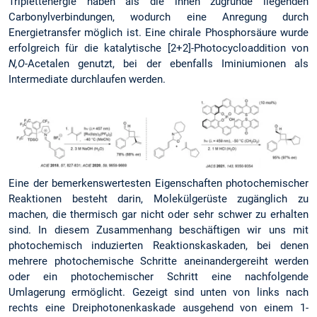
Triplettenergie haben als die ihnen zugrunde liegenden
Carbonylverbindungen, wodurch eine Anregung durch
Energietransfer möglich ist. Eine chirale Phosphorsäure wurde
erfolgreich für die katalytische [2+2]-Photocycloaddition von
N,O
-Acetalen genutzt, bei der ebenfalls Iminiumionen als
Intermediate durchlaufen werden.
Eine der bemerkenswertesten Eigenschaften photochemischer
Reaktionen besteht darin, Molekülgerüste zugänglich zu
machen, die thermisch gar nicht oder sehr schwer zu erhalten
sind. In diesem Zusammenhang beschäftigen wir uns mit
photochemisch induzierten Reaktionskaskaden, bei denen
mehrere photo­chemische Schritte aneinandergereiht werden
oder ein photochemischer Schritt eine nachfolgende
Umlagerung ermöglicht. Gezeigt sind unten von links nach
rechts eine Dreiphotonenkaskade ausgehend von einem 1-