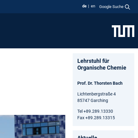
de
en
Google Suche
Lehrstuhl für
Organische Chemie
Prof. Dr. Thorsten Bach
Lichtenbergstraße 4
85747 Garching
Tel +89.289.13330
Fax +89.289.13315
Aktuelle