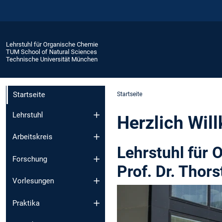
Lehrstuhl für Organische Chemie
TUM School of Natural Sciences
Technische Universität München
Startseite
Startseite
Lehrstuhl
Herzlich Wi
Arbeitskreis
Lehrstuhl für
Forschung
Prof. Dr. Thor
Vorlesungen
Praktika