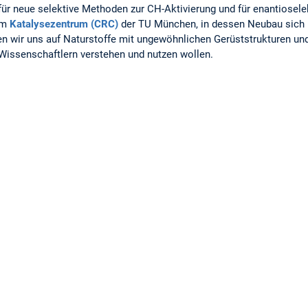
 für neue selektive Methoden zur CH-Aktivierung und für enantiose
 im
Katalysezentrum (CRC)
der TU München, in dessen Neubau sich 
en wir uns auf Naturstoffe mit ungewöhnlichen Gerüststrukturen un
 Wissenschaftlern verstehen und nutzen wollen.