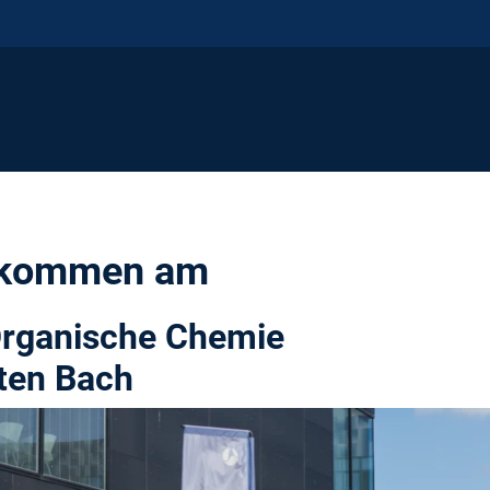
llkommen am
 Organische Chemie
sten Bach