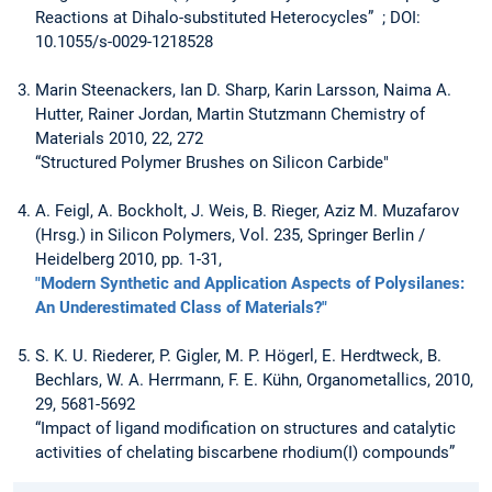
Reactions at Dihalo-substituted Heterocycles” ; DOI:
10.1055/s-0029-1218528
Marin Steenackers, Ian D. Sharp, Karin Larsson, Naima A.
Hutter, Rainer Jordan, Martin Stutzmann Chemistry of
Materials 2010, 22, 272
“Structured Polymer Brushes on Silicon Carbide"
A. Feigl, A. Bockholt, J. Weis, B. Rieger, Aziz M. Muzafarov
(Hrsg.) in Silicon Polymers, Vol. 235, Springer Berlin /
Heidelberg 2010, pp. 1-31,
"Modern Synthetic and Application Aspects of Polysilanes:
An Underestimated Class of Materials?"
S. K. U. Riederer, P. Gigler, M. P. Högerl, E. Herdtweck, B.
Bechlars, W. A. Herrmann, F. E. Kühn, Organometallics, 2010,
29, 5681-5692
“Impact of ligand modification on structures and catalytic
activities of chelating biscarbene rhodium(I) compounds”