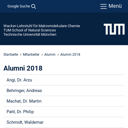
Menü
Google Suche
Wacker-Lehrstuhl für Makromolekulare Chemie
TUM School of Natural Sciences
Technische Universität München
Startseite
Mitarbeiter
Alumni
Alumni 2018
Alumni 2018
Angi, Dr. Arzu
Behringer, Andreas
Machat, Dr. Martin
Pahl, Dr. Philip
Schmidt, Waldemar