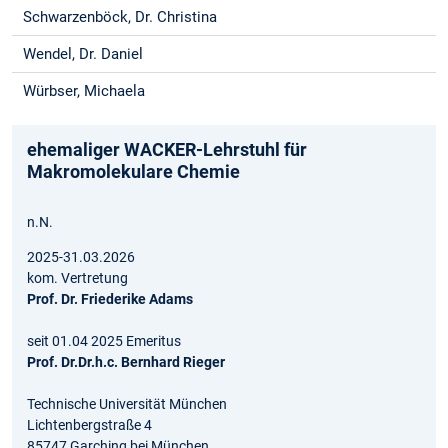
Schwarzenböck, Dr. Christina
Wendel, Dr. Daniel
Würbser, Michaela
ehemaliger WACKER-Lehrstuhl für
Makromolekulare Chemie
n.N.
2025-31.03.2026
kom. Vertretung
Prof. Dr. Friederike Adams
seit 01.04 2025 Emeritus
Prof. Dr.Dr.h.c. Bernhard Rieger
Technische Universität München
Lichtenbergstraße 4
85747 Garching bei München