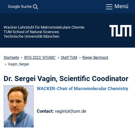
Menü
Google Suche
Wacker-Lehrstuhl für Makromolekulare Chemie
TUM School of Natural Sciences
Technische Universität München
Startseite
IRTG 2022 "ATUMS"
Staff TUM
Rieger, Bernhard
Vagin, Sergei
Dr. Sergei Vagin, Scientific Coodinator
WACKER-Chair of Macromolecular Chemistry
Contact:
vagin(at)tum.de