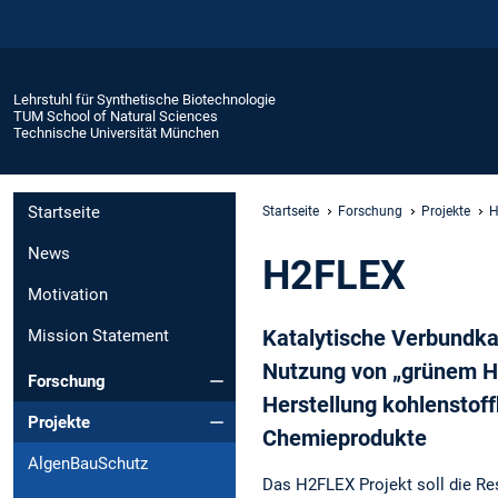
Lehrstuhl für Synthetische Biotechnologie
TUM School of Natural Sciences
Technische Universität München
Startseite
Startseite
Forschung
Projekte
H
News
H2FLEX
Motivation
Katalytische Verbundk
Mission Statement
Nutzung von „grünem H2
Forschung
Herstellung kohlenstoff
Projekte
Chemieprodukte
AlgenBauSchutz
Das H2FLEX Projekt soll die R