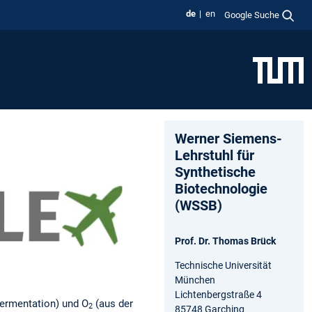
de
en
Google Suche
Werner Siemens-
Lehrstuhl für
Synthetische
Biotechnologie
(WSSB)
Prof. Dr. Thomas Brück
Technische Universität
München
Lichtenbergstraße 4
ermentation) und O
(aus der
2
85748 Garching