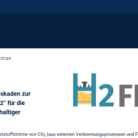
2FLEX
askaden zur
“ für die
haltiger
eststoffströme von CO
(aus externen Verbrennungsprozessen und F
2