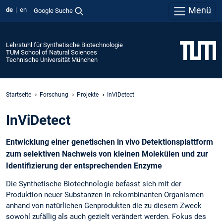
Menü
de
en
Google Suche
Lehrstuhl für Synthetische Biotechnologie
TUM School of Natural Sciences
Technische Universität München
Startseite
Forschung
Projekte
InViDetect
InViDetect
Entwicklung einer genetischen in vivo Detektionsplattform
zum selektiven Nachweis von kleinen Molekülen und zur
Identifizierung der entsprechenden Enzyme
Die Synthetische Biotechnologie befasst sich mit der
Produktion neuer Substanzen in rekombinanten Organismen
anhand von natürlichen Genprodukten die zu diesem Zweck
sowohl zufällig als auch gezielt verändert werden. Fokus des