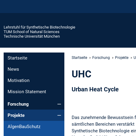
Lehrstuhl für Synthetische Biotechnologie
TUM School of Natural Sciences
Technische Universität München
Startseite
Startseite
Forschung
Projekte
News
UHC
Motivation
Urban Heat Cycle
Mission Statement
Forschung
Projekte
Das zunehmende Bewusstsein für
sämtlichen Bereichen verstärkt 
AlgenBauSchutz
Synthetische Biotechnologie ei