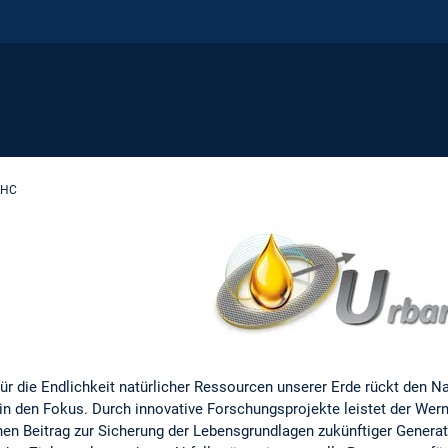
UHC
 die Endlichkeit natürlicher Ressourcen unserer Erde rückt den Na
in den Fokus. Durch innovative Forschungsprojekte leistet der Wer
nen Beitrag zur Sicherung der Lebensgrundlagen zukünftiger Genera