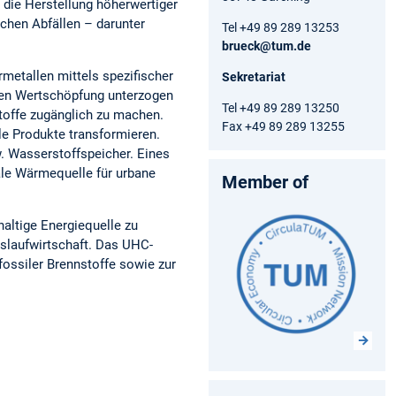
 die Herstellung höherwertiger
chen Abfällen – darunter
Tel +49 89 289 13253
brueck@tum.de
metallen mittels spezifischer
Sekretariat
ten Wertschöpfung unterzogen
Tel +49 89 289 13250
toffe zugänglich zu machen.
Fax +49 89 289 13255
le Produkte transformieren.
w. Wasserstoffspeicher. Eines
rale Wärmequelle für urbane
Member of
altige Energiequelle zu
islaufwirtschaft. Das UHC-
fossiler Brennstoffe sowie zur