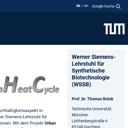
de
en
Google Suche
Werner Siemens-
Lehrstuhl für
Synthetische
Biotechnologie
(WSSB)
Prof. Dr. Thomas Brück
Technische Universität
chhaltigkeitsaspekt in
München
ner Siemens-Lehrstuhl für
Lichtenbergstraße 4
tionen. Mit dem Projekt
Urban
85748 Garching